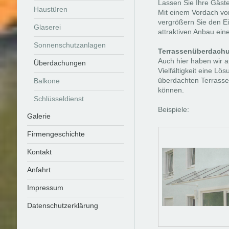
Lassen Sie Ihre Gäste
Haustüren
Mit einem Vordach vo
vergrößern Sie den E
Glaserei
attraktiven Anbau ein
Sonnenschutzanlagen
Terrassenüberdach
Auch hier haben wir 
Überdachungen
Vielfältigkeit eine Lö
überdachten Terrass
Balkone
können.
Schlüsseldienst
Beispiele:
Galerie
Firmengeschichte
Kontakt
Anfahrt
Impressum
Datenschutzerklärung