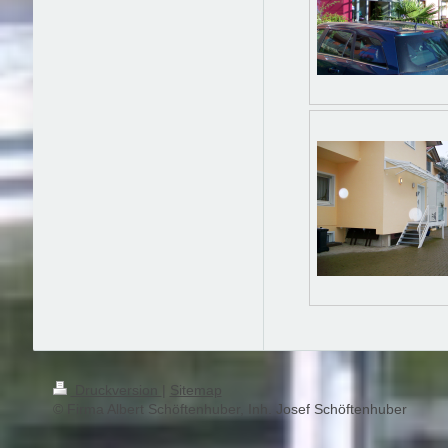
Druckversion
|
Sitemap
© Firma Albert Schöftenhuber, Inh. Josef Schöftenhuber